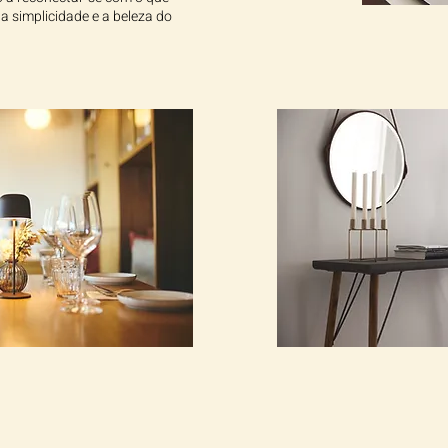
a simplicidade e a beleza do