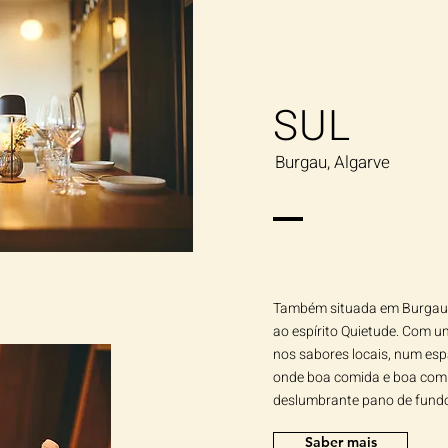
SUL
Burgau, Algarve
Também situada em Burgau, 
ao espírito Quietude. Com u
nos sabores locais, num esp
onde boa comida e boa com
deslumbrante pano de fundo
Saber mais