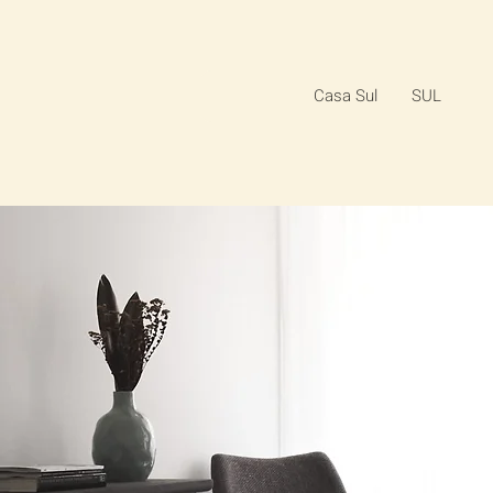
Casa Sul
SUL