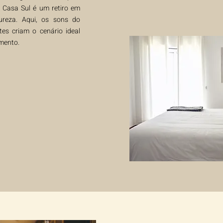
a Casa Sul é um retiro em
reza. Aqui, os sons do
tes criam o cenário ideal
mento.