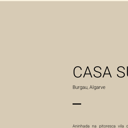
CASA S
Burgau, Algarve
Aninhada na pitoresca vila 