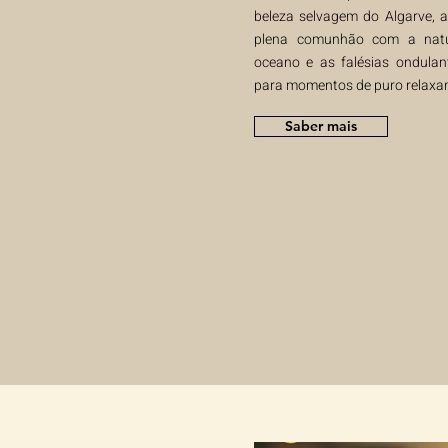
beleza selvagem do Algarve, 
plena comunhão com a natu
oceano e as falésias ondulan
para momentos de puro relaxa
Saber mais