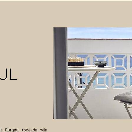
UL
de Burgau, rodeada pela