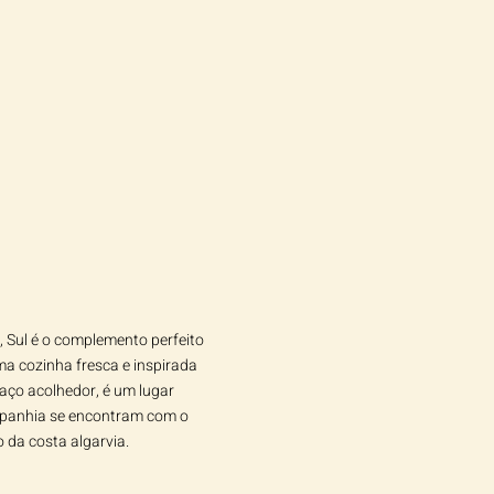
Sul é o complemento perfeito
ma cozinha fresca e inspirada
aço acolhedor, é um lugar
panhia se encontram com o
 da costa algarvia.