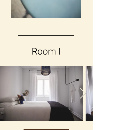
Room I