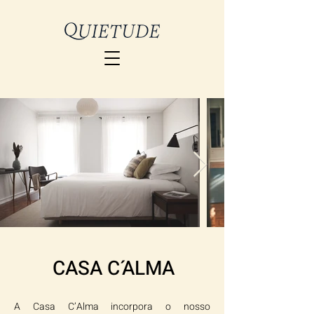
CASA C´
ALMA
A Casa C’Alma incorpora o nosso