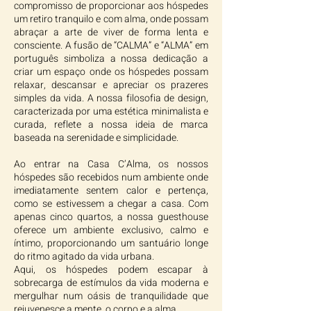
compromisso de proporcionar aos hóspedes
um retiro tranquilo e com alma, onde possam
abraçar a arte de viver de forma lenta e
consciente. A fusão de “CALMA” e “ALMA” em
português simboliza a nossa dedicação a
criar um espaço onde os hóspedes possam
relaxar, descansar e apreciar os prazeres
simples da vida. A nossa filosofia de design,
caracterizada por uma estética minimalista e
curada, reflete a nossa ideia de marca
baseada na serenidade e simplicidade.
Ao entrar na Casa C’Alma, os nossos
hóspedes são recebidos num ambiente onde
imediatamente sentem calor e pertença,
como se estivessem a chegar a casa. Com
apenas cinco quartos, a nossa guesthouse
oferece um ambiente exclusivo, calmo e
íntimo, proporcionando um santuário longe
do ritmo agitado da vida urbana.
Aqui, os hóspedes podem escapar à
sobrecarga de estímulos da vida moderna e
mergulhar num oásis de tranquilidade que
rejuvenesce a mente, o corpo e a alma.