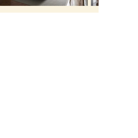
Reservar
Saber mais
Room IV