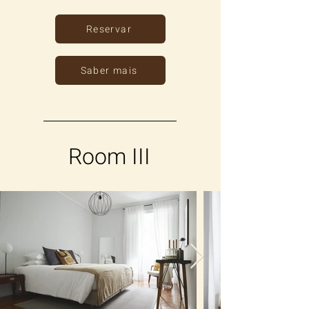
Reservar
Saber mais
Room III