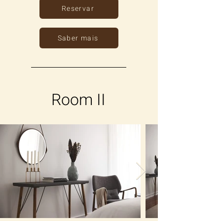
Reservar
Saber mais
Room II